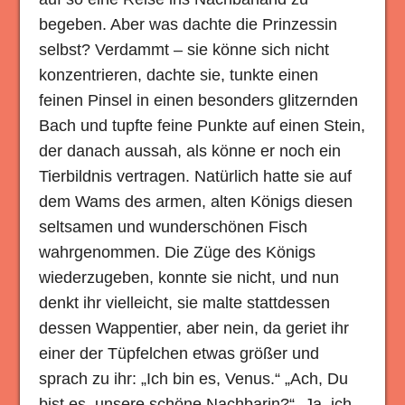
begeben. Aber was dachte die Prinzessin
selbst? Verdammt – sie könne sich nicht
konzentrieren, dachte sie, tunkte einen
feinen Pinsel in einen besonders glitzernden
Bach und tupfte feine Punkte auf einen Stein,
der danach aussah, als könne er noch ein
Tierbildnis vertragen. Natürlich hatte sie auf
dem Wams des armen, alten Königs diesen
seltsamen und wunderschönen Fisch
wahrgenommen. Die Züge des Königs
wiederzugeben, konnte sie nicht, und nun
denkt ihr vielleicht, sie malte stattdessen
dessen Wappentier, aber nein, da geriet ihr
einer der Tüpfelchen etwas größer und
sprach zu ihr: „Ich bin es, Venus.“ „Ach, Du
bist es, unsere schöne Nachbarin?“ „Ja, ich