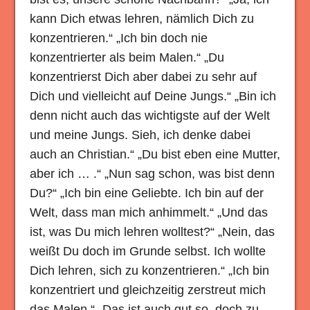
kann Dich etwas lehren, nämlich Dich zu
konzentrieren.“ „Ich bin doch nie
konzentrierter als beim Malen.“ „Du
konzentrierst Dich aber dabei zu sehr auf
Dich und vielleicht auf Deine Jungs.“ „Bin ich
denn nicht auch das wichtigste auf der Welt
und meine Jungs. Sieh, ich denke dabei
auch an Christian.“ „Du bist eben eine Mutter,
aber ich … .“ „Nun sag schon, was bist denn
Du?“ „Ich bin eine Geliebte. Ich bin auf der
Welt, dass man mich anhimmelt.“ „Und das
ist, was Du mich lehren wolltest?“ „Nein, das
weißt Du doch im Grunde selbst. Ich wollte
Dich lehren, sich zu konzentrieren.“ „Ich bin
konzentriert und gleichzeitig zerstreut mich
das Malen.“ „Das ist auch gut so, doch zu