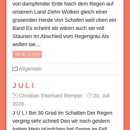
von dampfender Erde Nach dem Regen auf
unserem Land Ziehn Wolken gleich einer
grasenden Herde Von Schafen weit oben ein
Band Es scheint als wären auch sie voll
Staunen Im Abschied vom Regengrau Als
wollen sie…
MEHR LESEN
Allgemein
J U L I
Christian Eberhard Rempel
20. Juli
2026
J U L I Bei 30 Grad im Schatten Der Regen
verging sehr schnell Den wir noch gestern
hatten Mein Hündchen hat Sonne im Fell