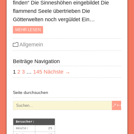
finden“ Die Sinneshöhen eingebildet Die
flammend Seele übertrieben Die
Götterwelten noch vergüldet Ein…
MEHR LESEN
Allgemein
Beiträge Navigation
1
2
3
…
145
Nächste →
Seite durchsuchen
Besucher:
Heute:
25