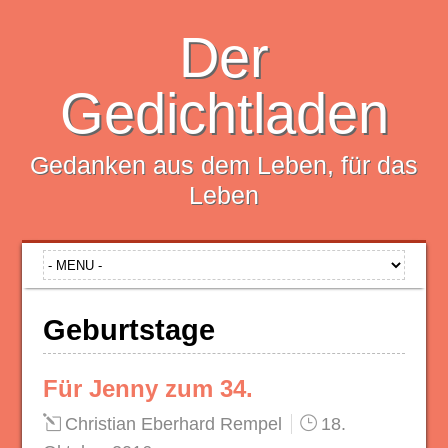
Der
Gedichtladen
Gedanken aus dem Leben, für das
Leben
Geburtstage
Für Jenny zum 34.
Christian Eberhard Rempel
18.