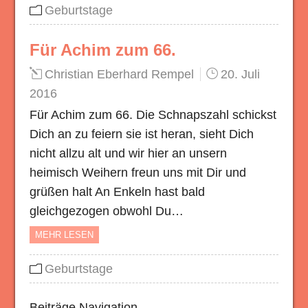
Geburtstage
Für Achim zum 66.
Christian Eberhard Rempel
20. Juli
2016
Für Achim zum 66. Die Schnapszahl schickst
Dich an zu feiern sie ist heran, sieht Dich
nicht allzu alt und wir hier an unsern
heimisch Weihern freun uns mit Dir und
grüßen halt An Enkeln hast bald
gleichgezogen obwohl Du…
MEHR LESEN
Geburtstage
Beiträge Navigation