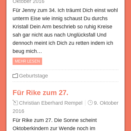
Oktober 2016
Für Jenny zum 34. Ich träumt Dich einst wohl
unterm Eise wie innig schaust Du durchs
Kristall Dein Arm beschrieb so ruhig Kreise
sah gar nicht aus nach Unglücksfall Und
dennoch meint ich Dich zu retten indem ich
beug mich…
MEHR LESEN
Geburtstage
Für Rike zum 27.
Christian Eberhard Rempel
9. Oktober
2016
Für Rike zum 27. Die Sonne scheint
Oktoberkindern zur Wende noch im