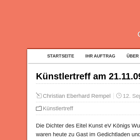
STARTSEITE
IHR AUFTRAG
ÜBER
Künstlertreff am 21.11.0
Christian Eberhard Rempel
12. Se
Künstlertreff
Die Dichter des Eitel Kunst eV Königs W
waren heute zu Gast im Gedichtladen un