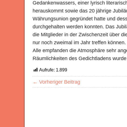
Gedankenwassers, einer lyrisch literarisc
herauskommt sowie das 20 jährige Jubiläu
Währungsunion gegründet hatte und desse
durchgehalten werden konnten. Das Jubil
die Mitglieder in der Zwischenzeit über d
nur noch zweimal im Jahr treffen können. A
Alle empfanden die Atmosphäre sehr ang
Räumlichkeiten des Gedichtladens wurde 
Aufrufe:
1.899
← Vorheriger Beitrag