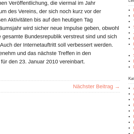
Le
hen Veröffentlichung, die viermal im Jahr
m des Vereins, der sich noch kurz vor der
n Aktivitäten bis auf den heutigen Tag
äumsjahr wird sicher neue Impulse geben, obwohl
ie gesamte Bundesrepublik verstreut sind und sich
uch der Internetauftritt soll verbessert werden.
enehm und das nächste Treffen in den
für den 23. Januar 2010 vereinbart.
Ka
Nächster Beitrag →