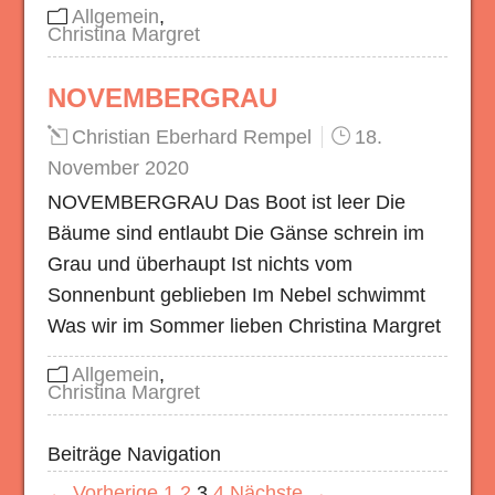
Allgemein
,
Christina Margret
NOVEMBERGRAU
Christian Eberhard Rempel
18.
November 2020
NOVEMBERGRAU Das Boot ist leer Die
Bäume sind entlaubt Die Gänse schrein im
Grau und überhaupt Ist nichts vom
Sonnenbunt geblieben Im Nebel schwimmt
Was wir im Sommer lieben Christina Margret
Allgemein
,
Christina Margret
Beiträge Navigation
← Vorherige
1
2
3
4
Nächste →