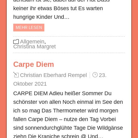
keiner ihr etwas Böses tut Es warten
hungrige Kinder Und…
MEHR LESEN
Allgemein
,
Christina Margret
Carpe Diem
Christian Eberhard Rempel
23.
Oktober 2021
CARPE DIEM Adieu heißer Sommer Du
schönster von allen Noch einmal im See den
ich so mag Das Thermometer wird morgen
fallen Carpe Diem – nutze den Tag Vorbei
sind sonnendurchglühte Tage Die Wildgänse
ziehn Die Kraniche schrein @ Und…