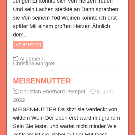
Jungen Er konnte sich von Herzen freuen
Und sein Lachen steckte an Dann sprachen
sie Von seinem Tod Weinen konnte ich erst
später Mit einem großen Herzen Ähnlich
dem…
MEHR LESEN
Allgemein
,
Christina Margret
MEISENMUTTER
Christian Eberhard Rempel
2. Juni
2022
MEISENMUTTER Da sitzt sie Verdeckt von
wildem Wein Der eben erst ward mit grünem
Sein Sie testet und wartet nicht minder Wie
achtsam ist sie, dabei auf der Hut Dass