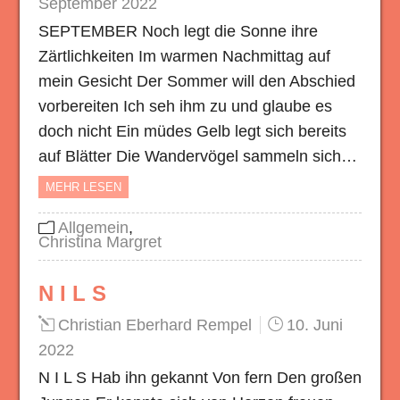
September 2022
SEPTEMBER Noch legt die Sonne ihre
Zärtlichkeiten Im warmen Nachmittag auf
mein Gesicht Der Sommer will den Abschied
vorbereiten Ich seh ihm zu und glaube es
doch nicht Ein müdes Gelb legt sich bereits
auf Blätter Die Wandervögel sammeln sich…
MEHR LESEN
Allgemein
,
Christina Margret
N I L S
Christian Eberhard Rempel
10. Juni
2022
N I L S Hab ihn gekannt Von fern Den großen