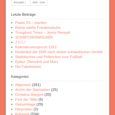
Gesamt:
405.150
Letzte Beiträge
Psalm 23 – maritim
Kleine weiße Friedenstaube
Troughout Times – Jenny Rempel
SCHÄFCHENWOLKEN
J U L I
Kalendersinnspruch 1912
Kinderlied der DDR nach einem schwedischen Vorbild
Statistisches und Politisches zum Fußball
Epikur, Demokrit und Marx
Die Fabelwesen
Kategorien
Allgemein
(261)
Archiv der Startseiten
(25)
Christina Margret
(20)
Fest der Stille
(5)
Geburtstage
(29)
Hörproben
(2)
Kolumne
(534)