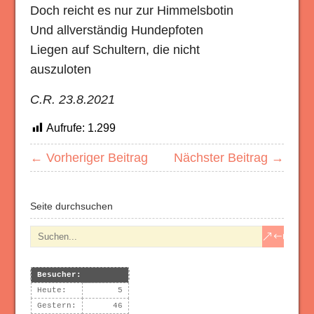
Doch reicht es nur zur Himmelsbotin
Und allverständig Hundepfoten
Liegen auf Schultern, die nicht
auszuloten
C.R. 23.8.2021
Aufrufe:
1.299
← Vorheriger Beitrag
Nächster Beitrag →
Seite durchsuchen
Besucher:
Heute:
5
Gestern:
46