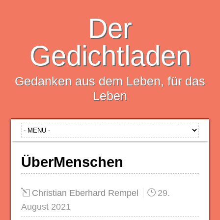
Der
Gedichtladen
Gedanken aus dem Leben, für das
Leben
ÜberMenschen
Christian Eberhard Rempel
29.
August 2021