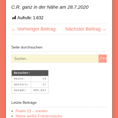
C.R. ganz in der Nähe am 28.7.2020
Aufrufe:
1.632
← Vorheriger Beitrag
Nächster Beitrag →
Seite durchsuchen
Besucher:
Heute:
14
Gestern:
17
Gesamt:
405.047
Letzte Beiträge
Psalm 23 – maritim
Kleine weiße Friedenstaube