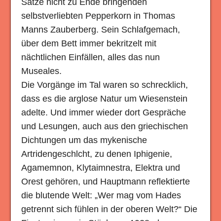
Sätze nicht zu Ende bringenden
selbstverliebten Pepperkorn in Thomas
Manns Zauberberg. Sein Schlafgemach,
über dem Bett immer bekritzelt mit
nächtlichen Einfällen, alles das nun
Museales.
Die Vorgänge im Tal waren so schrecklich,
dass es die arglose Natur um Wiesenstein
adelte. Und immer wieder dort Gespräche
und Lesungen, auch aus den griechischen
Dichtungen um das mykenische
Artridengeschlcht, zu denen Iphigenie,
Agamemnon, Klytaimnestra, Elektra und
Orest gehören, und Hauptmann reflektierte
die blutende Welt: „Wer mag vom Hades
getrennt sich fühlen in der oberen Welt?“ Die