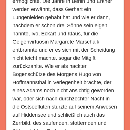
ermöglichte. Die Jahre in Berlin und Erkner
werden erwähnt, dass Gerhart ein
Lungenleiden gehabt hat und wie er dann,
nachdem er schon drei Söhne sein eigen
nannte, Ivo, Eckart und Klaus, für die
Geigenvirtuosin Margarete Marschalk
entbrannte und er es sich mit der Scheidung
nicht leicht machte, sogar die Mitgift
zurückzahlte. Wie er als nackter
Bogenschütze des Morgens Hugo von
Hoffmannsthal in Verlegenheit brachte, der
eines Adams noch nicht ansichtig geworden
war, oder sich nach durchzechter Nacht in
die Ostseefluten stürzte auf seinem Anwesen
auf Hiddensee und schließlich auch das
Zerrbild, des saufenden, stotternden und