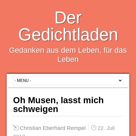
Der
Gedichtladen
Gedanken aus dem Leben, für das
Leben
Oh Musen, lasst mich
schweigen
Christian Eberhard Rempel
22. Juli