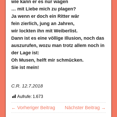
wie kann er es nur wagen
… mit Liebe mich zu plagen?
Ja wenn er doch ein Ritter wär
fein zierlich, jung an Jahren,
wir lockten ihn mit Weiberlist.
Dann ist es eine völlige Illusion, noch das
auszurufen, wozu man trotz allem noch in
der Lage ist:
Oh Musen, helft mir schmücken.
Sie ist mein!
C.R. 12.7.2018
Aufrufe:
1.673
← Vorheriger Beitrag
Nächster Beitrag →